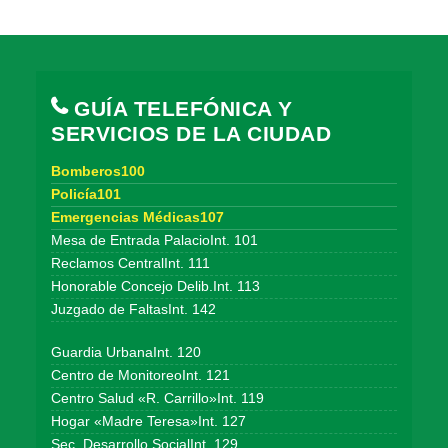
GUÍA TELEFÓNICA Y
SERVICIOS DE LA CIUDAD
Bomberos100
Policía101
Emergencias Médicas107
Mesa de Entrada PalacioInt. 101
Reclamos CentralInt. 111
Honorable Concejo Delib.Int. 113
Juzgado de FaltasInt. 142
Guardia UrbanaInt. 120
Centro de MonitoreoInt. 121
Centro Salud «R. Carrillo»Int. 119
Hogar «Madre Teresa»Int. 127
Sec. Desarrollo SocialInt. 129