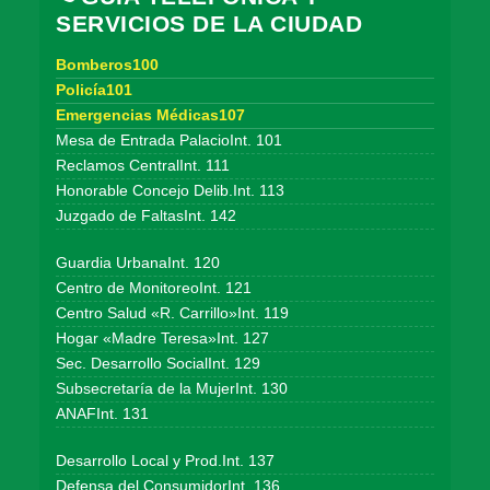
SERVICIOS DE LA CIUDAD
Bomberos100
Policía101
Emergencias Médicas107
Mesa de Entrada PalacioInt. 101
Reclamos CentralInt. 111
Honorable Concejo Delib.Int. 113
Juzgado de FaltasInt. 142
Guardia UrbanaInt. 120
Centro de MonitoreoInt. 121
Centro Salud «R. Carrillo»Int. 119
Hogar «Madre Teresa»Int. 127
Sec. Desarrollo SocialInt. 129
Subsecretaría de la MujerInt. 130
ANAFInt. 131
Desarrollo Local y Prod.Int. 137
Defensa del ConsumidorInt. 136