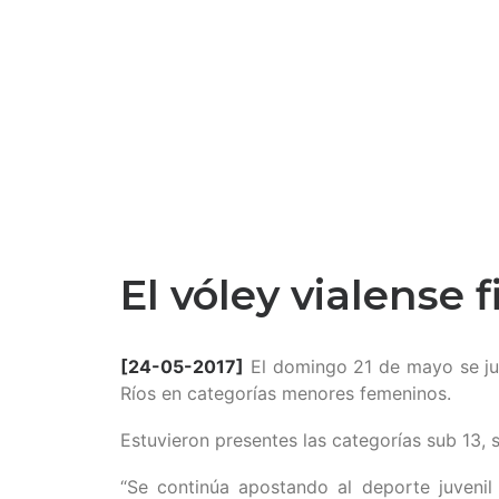
El vóley vialense 
[24-05-2017]
El domingo 21 de mayo se jug
Ríos en categorías menores femeninos.
Estuvieron presentes las categorías sub 13, s
“Se continúa apostando al deporte juvenil