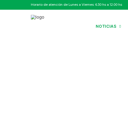
Horario de atención de Lunes a Viernes: 6.30 hs a 12.00 hs
NOTICIAS