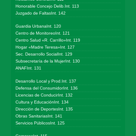
Honorable Concejo Delib.Int. 113
Juzgado de FaltasInt. 142
Guardia UrbanaInt. 120
Centro de MonitoreoInt. 121
Centro Salud «R. Carrillo»Int. 119
Hogar «Madre Teresa»Int. 127
Sec. Desarrollo SocialInt. 129
Subsecretaría de la MujerInt. 130
ANAFInt. 131
Desarrollo Local y Prod.Int. 137
Defensa del ConsumidorInt. 136
Licencias de ConducirInt. 132
Cultura y EducaciónInt. 134
Dirección de DeportesInt. 135
Obras SanitariasInt. 141
Servicios PúblicosInt. 125