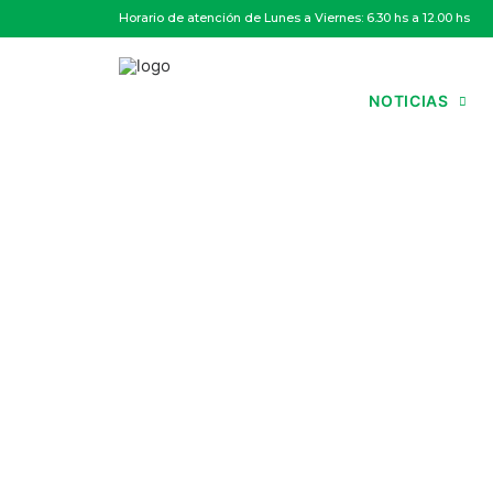
Horario de atención de Lunes a Viernes: 6.30 hs a 12.00 hs
NOTICIAS