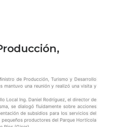
 Producción,
inistro de Producción, Turismo y Desarrollo
s mantuvo una reunión y realizó una visita y
lo Local Ing. Daniel Rodríguez, el director de
isma, se dialogó fluidamente sobre acciones
entación de subsidios para los servicios del
n a pequeños productores del Parque Hortícola
 Ríos (Giser).