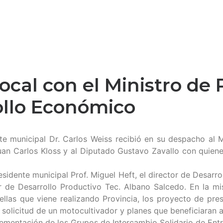
 local con el Ministro de
ollo Económico
te municipal Dr. Carlos Weiss recibió en su despacho al M
an Carlos Kloss y al Diputado Gustavo Zavallo con quiene
sidente municipal Prof. Miguel Heft, el director de Desarrol
or de Desarrollo Productivo Tec. Albano Salcedo. En la m
ellas que viene realizando Provincia, los proyecto de pres
a solicitud de un motocultivador y planes que beneficiara
ementación de los Grupos de Intercambio Solidario de Entre