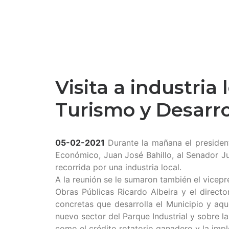
Visita a industria
Turismo y Desarr
05-02-2021
Durante la mañana el presiden
Económico, Juan José Bahillo, al Senador Ju
recorrida por una industria local.
A la reunión se le sumaron también el vicepre
Obras Públicas Ricardo Albeira y el direct
concretas que desarrolla el Municipio y aqu
nuevo sector del Parque Industrial y sobre l
como el crédito rotatorio ganadero y la impl