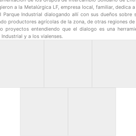
gieron a la Metalúrgica LF, empresa local, familiar, dedica
l Parque Industrial dialogando allí con sus dueños sobre 
o productores agrícolas de la zona, de otras regiones de l
do proyectos entendiendo que el dialogo es una herrami
ndustrial y a los vialenses.