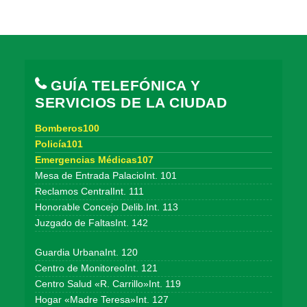
GUÍA TELEFÓNICA Y
SERVICIOS DE LA CIUDAD
Bomberos100
Policía101
Emergencias Médicas107
Mesa de Entrada PalacioInt. 101
Reclamos CentralInt. 111
Honorable Concejo Delib.Int. 113
Juzgado de FaltasInt. 142
Guardia UrbanaInt. 120
Centro de MonitoreoInt. 121
Centro Salud «R. Carrillo»Int. 119
Hogar «Madre Teresa»Int. 127