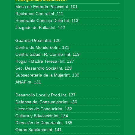
Mesa de Entrada PalacioInt. 101
Reclamos CentralInt. 111
Honorable Concejo Delib.Int. 113
Juzgado de FaltasInt. 142
Guardia UrbanaInt. 120
Centro de MonitoreoInt. 121
Centro Salud «R. Carrillo»Int. 119
Hogar «Madre Teresa»Int. 127
Sec. Desarrollo SocialInt. 129
Subsecretaría de la MujerInt. 130
ANAFInt. 131
Desarrollo Local y Prod.Int. 137
Defensa del ConsumidorInt. 136
Licencias de ConducirInt. 132
Cultura y EducaciónInt. 134
Dirección de DeportesInt. 135
Obras SanitariasInt. 141