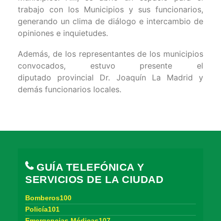
trabajo con los Municipios y sus funcionarios,
generando un clima de diálogo e intercambio de
opiniones e inquietudes.
Además, de los representantes de los municipios
convocados, estuvo presente el
diputado provincial Dr. Joaquín La Madrid y
demás funcionarios locales.
GUÍA TELEFÓNICA Y
SERVICIOS DE LA CIUDAD
Bomberos100
Policía101
Emergencias Médicas107