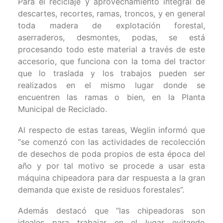
Para el reciclaje y aprovechamiento integral de
descartes, recortes, ramas, troncos, y en general
toda madera de explotación forestal,
aserraderos, desmontes, podas, se está
procesando todo este material a través de este
accesorio, que funciona con la toma del tractor
que lo traslada y los trabajos pueden ser
realizados en el mismo lugar donde se
encuentren las ramas o bien, en la Planta
Municipal de Reciclado.
Al respecto de estas tareas, Weglin informó que
“se comenzó con las actividades de recolección
de desechos de poda propios de esta época del
año y por tal motivo se procede a usar esta
máquina chipeadora para dar respuesta a la gran
demanda que existe de residuos forestales”.
Además destacó que “las chipeadoras son
ideales para trabajar en el lugar evitando