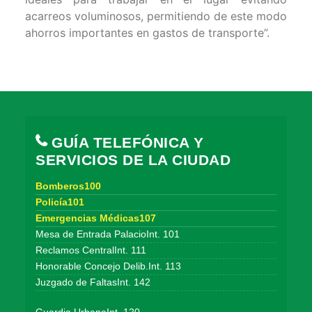
acarreos voluminosos, permitiendo de este modo
ahorros importantes en gastos de transporte”.
GUÍA TELEFÓNICA Y
SERVICIOS DE LA CIUDAD
Bomberos100
Policía101
Emergencias Médicas107
Mesa de Entrada PalacioInt. 101
Reclamos CentralInt. 111
Honorable Concejo Delib.Int. 113
Juzgado de FaltasInt. 142