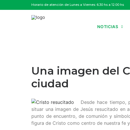
Horario de atención de Lunes a Viernes: 6.30 hs a 12.00 hs
NOTICIAS
Una imagen del Cr
ciudad
Desde hace tiempo, po
situar una imagen de Jesús resucitado en al
punto de encuentro, de comunión y símbolo
figura de Cristo como centro de nuestra fe y