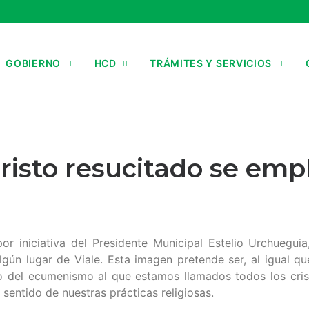
GOBIERNO
HCD
TRÁMITES Y SERVICIOS
isto resucitado se emp
r iniciativa del Presidente Municipal Estelio Urchueguia
gún lugar de Viale. Esta imagen pretende ser, al igual qu
 del ecumenismo al que estamos llamados todos los cristi
 sentido de nuestras prácticas religiosas.