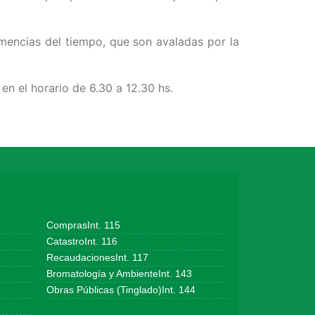
emencias del tiempo, que son avaladas por la
 en el horario de 6.30 a 12.30 hs.
ComprasInt. 115
CatastroInt. 116
RecaudacionesInt. 117
Bromatología y AmbienteInt. 143
Obras Públicas (Tinglado)Int. 144