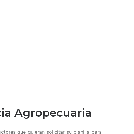
cia Agropecuaria
ores que quieran solicitar su planilla para