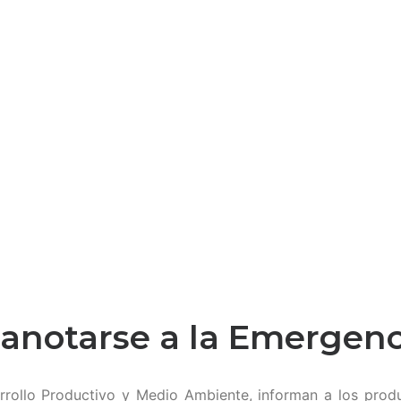
 anotarse a la ‪Emergen
rollo Productivo y Medio Ambiente, informan a los product