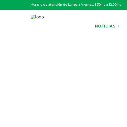
Horario de atención de Lunes a Viernes: 6.30 hs a 12.00 hs
NOTICIAS