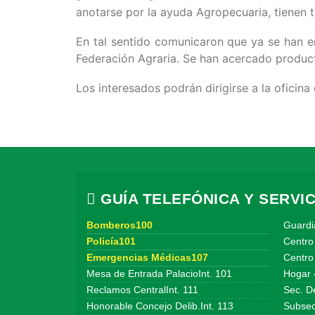
anotarse por la ayuda Agropecuaria, tienen t
En tal sentido comunicaron que ya se han en
Federación Agraria. Se han acercado produc
Los interesados podrán dirigirse a la oficina 
GUÍA TELEFÓNICA Y SERVIC
Bomberos100
Guardi
Policía101
Centro
Emergencias Médicas107
Centro 
Mesa de Entrada PalacioInt. 101
Hogar 
Reclamos CentralInt. 111
Sec. De
Honorable Concejo Delib.Int. 113
Subsecr