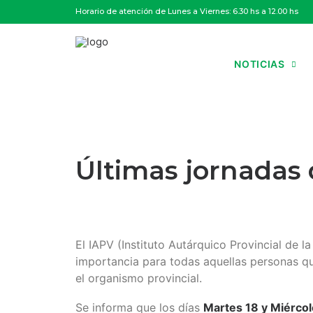
Horario de atención de Lunes a Viernes: 6.30 hs a 12.00 hs
NOTICIAS
El IAPV (Instituto Autárquico Provincial de
importancia para todas aquellas personas que
el organismo provincial.
Se informa que los días
Martes 18 y Miérco