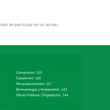
idad de participar en un sorteo.
ComprasInt. 115
CatastroInt. 116
RecaudacionesInt. 117
Bromatología y AmbienteInt. 143
Obras Públicas (Tinglado)Int. 144