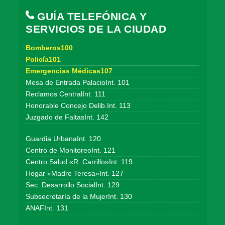
GUÍA TELEFÓNICA Y
SERVICIOS DE LA CIUDAD
Bomberos100
Policía101
Emergencias Médicas107
Mesa de Entrada PalacioInt. 101
Reclamos CentralInt. 111
Honorable Concejo Delib.Int. 113
Juzgado de FaltasInt. 142
Guardia UrbanaInt. 120
Centro de MonitoreoInt. 121
Centro Salud «R. Carrillo»Int. 119
Hogar «Madre Teresa»Int. 127
Sec. Desarrollo SocialInt. 129
Subsecretaría de la MujerInt. 130
ANAFInt. 131