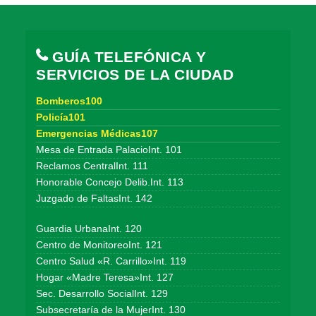
GUÍA TELEFÓNICA Y
SERVICIOS DE LA CIUDAD
Bomberos100
Policía101
Emergencias Médicas107
Mesa de Entrada PalacioInt. 101
Reclamos CentralInt. 111
Honorable Concejo Delib.Int. 113
Juzgado de FaltasInt. 142
Guardia UrbanaInt. 120
Centro de MonitoreoInt. 121
Centro Salud «R. Carrillo»Int. 119
Hogar «Madre Teresa»Int. 127
Sec. Desarrollo SocialInt. 129
Subsecretaría de la MujerInt. 130