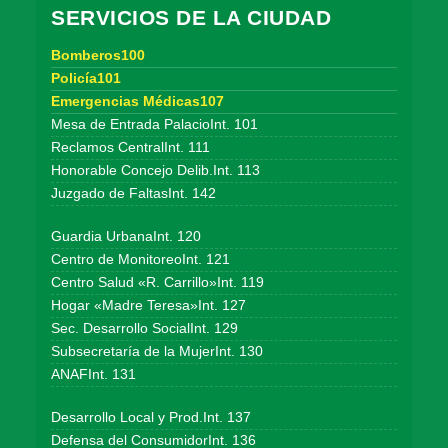
SERVICIOS DE LA CIUDAD
Bomberos100
Policía101
Emergencias Médicas107
Mesa de Entrada PalacioInt. 101
Reclamos CentralInt. 111
Honorable Concejo Delib.Int. 113
Juzgado de FaltasInt. 142
Guardia UrbanaInt. 120
Centro de MonitoreoInt. 121
Centro Salud «R. Carrillo»Int. 119
Hogar «Madre Teresa»Int. 127
Sec. Desarrollo SocialInt. 129
Subsecretaría de la MujerInt. 130
ANAFInt. 131
Desarrollo Local y Prod.Int. 137
Defensa del ConsumidorInt. 136