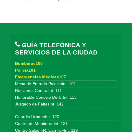
GUÍA TELEFÓNICA Y
SERVICIOS DE LA CIUDAD
Bomberos100
Policía101
Emergencias Médicas107
Mesa de Entrada PalacioInt. 101
Reclamos CentralInt. 111
Honorable Concejo Delib.Int. 113
Juzgado de FaltasInt. 142
Guardia UrbanaInt. 120
Centro de MonitoreoInt. 121
Centro Salud «R. Carrillo»Int. 119