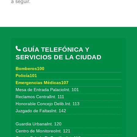
a seguir.
GUÍA TELEFÓNICA Y
SERVICIOS DE LA CIUDAD
Bomberos100
Policía101
Emergencias Médicas107
Mesa de Entrada PalacioInt. 101
Reclamos CentralInt. 111
Honorable Concejo Delib.Int. 113
Juzgado de FaltasInt. 142
Guardia UrbanaInt. 120
Centro de MonitoreoInt. 121