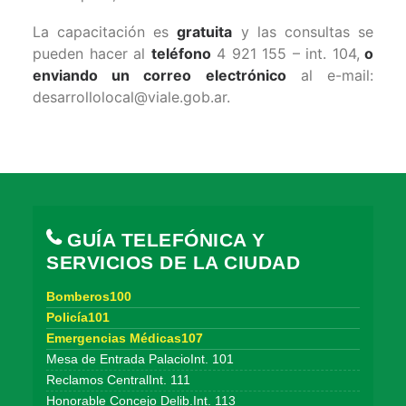
La capacitación es
gratuita
y las consultas se
pueden hacer al
teléfono
4 921 155 – int. 104,
o
enviando un correo electrónico
al e-mail:
desarrollolocal@viale.gob.ar.
GUÍA TELEFÓNICA Y
SERVICIOS DE LA CIUDAD
Bomberos100
Policía101
Emergencias Médicas107
Mesa de Entrada PalacioInt. 101
Reclamos CentralInt. 111
Honorable Concejo Delib.Int. 113