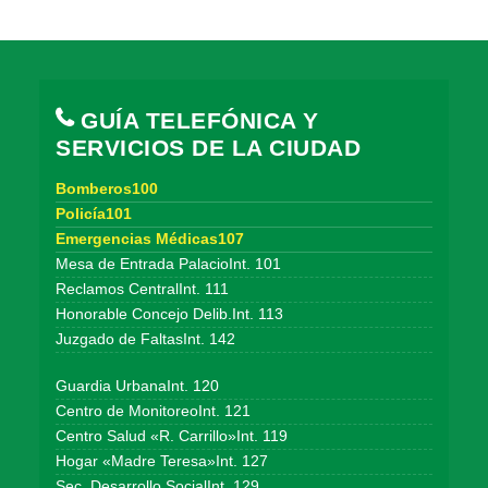
GUÍA TELEFÓNICA Y
SERVICIOS DE LA CIUDAD
Bomberos100
Policía101
Emergencias Médicas107
Mesa de Entrada PalacioInt. 101
Reclamos CentralInt. 111
Honorable Concejo Delib.Int. 113
Juzgado de FaltasInt. 142
Guardia UrbanaInt. 120
Centro de MonitoreoInt. 121
Centro Salud «R. Carrillo»Int. 119
Hogar «Madre Teresa»Int. 127
Sec. Desarrollo SocialInt. 129