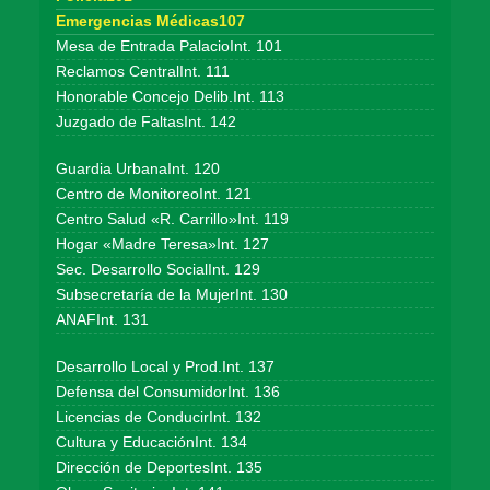
Emergencias Médicas107
Mesa de Entrada PalacioInt. 101
Reclamos CentralInt. 111
Honorable Concejo Delib.Int. 113
Juzgado de FaltasInt. 142
Guardia UrbanaInt. 120
Centro de MonitoreoInt. 121
Centro Salud «R. Carrillo»Int. 119
Hogar «Madre Teresa»Int. 127
Sec. Desarrollo SocialInt. 129
Subsecretaría de la MujerInt. 130
ANAFInt. 131
Desarrollo Local y Prod.Int. 137
Defensa del ConsumidorInt. 136
Licencias de ConducirInt. 132
Cultura y EducaciónInt. 134
Dirección de DeportesInt. 135