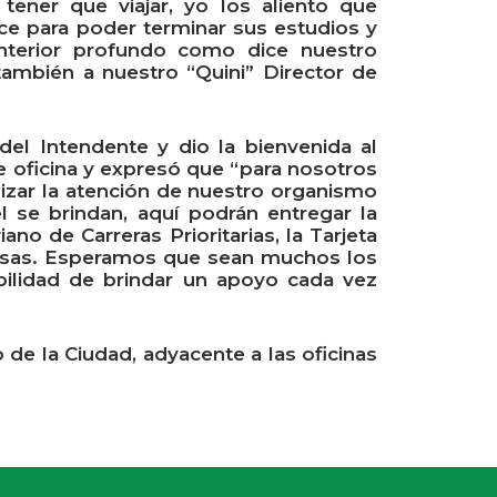
ener que viajar, yo los aliento que
ce para poder terminar sus estudios y
nterior profundo como dice nuestro
también a nuestro “Quini” Director de
el Intendente y dio la bienvenida al
te oficina y expresó que “para nosotros
lizar la atención de nuestro organismo
 se brindan, aquí podrán entregar la
o de Carreras Prioritarias, la Tarjeta
s cosas. Esperamos que sean muchos los
ilidad de brindar un apoyo cada vez
 de la Ciudad, adyacente a las oficinas