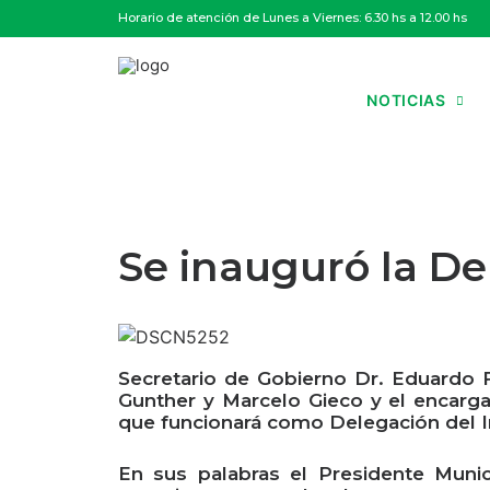
Horario de atención de Lunes a Viernes: 6.30 hs a 12.00 hs
NOTICIAS
Se inauguró la D
Secretario de Gobierno Dr. Eduardo F
Gunther y Marcelo Gieco y el encarg
que funcionará como Delegación del In
En sus palabras el Presidente Munic