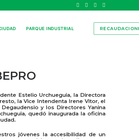
CIUDAD
PARQUE INDUSTRIAL
RECAUDACION
UBEPRO
dente Estelio Urchueguia, la Directora
sto, la Vice Intendenta Irene Vitor, el
n Degaudensio y los Directores Yanina
hueguia, quedó inaugurada la oficina
iudad.
stros jóvenes la accesibilidad de un