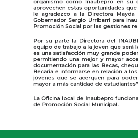
organismo como Inaubepro en su ciu
aprovechen estas oportunidades que d
le agradezco a la Directora Mayda
Gobernador Sergio Urribarri para ina
Promoción Social por las gestiones re
Por su parte la Directora del INAUB
equipo de trabajo a la joven que será 
es una satisfacción muy grande poder 
permitiendo una mejor y mayor acces
documentación para las Becas, chequea
Becaria e informarse en relación a lo
jóvenes que se acerquen para poder
mayor a más cantidad de estudiantes”
La Oficina local de Inaubepro funciona
de Promoción Social Municipal.