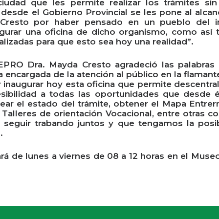
dad que les permite realizar los trámites sin t
esde el Gobierno Provincial se les pone al alcan
 Cresto por haber pensado en un pueblo del i
ugurar una oficina de dicho organismo, como así 
alizadas para que esto sea hoy una realidad”.
EPRO Dra. Mayda Cresto agradeció las palabras d
la encargada de la atención al público en la flaman
inaugurar hoy esta oficina que permite descentra
ibilidad a todas las oportunidades que desde él
r el estado del trámite, obtener el Mapa Entrerrian
s Talleres de orientación Vocacional, entre otra
 seguir trabando juntos y que tengamos la posib
.
rá de lunes a viernes de 08 a 12 horas en el Museo