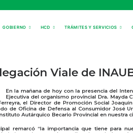
GOBIERNO
HCD
TRÁMITES Y SERVICIOS
elegación Viale de INA
En la mañana de hoy con la presencia del Inten
Ejecutiva del organismo provincial Dra. Mayda Cre
erreyra, el Director de Promoción Social Joaquí
ado de Oficina de Defensa al Consumidor José Urc
stituto Autárquico Becario Provincial en nuestra c
ipal remarcó “la importancia que tiene para nue