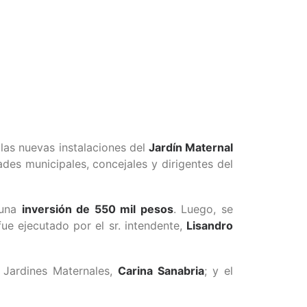
las nuevas instalaciones del
Jardín Maternal
ades municipales, concejales y dirigentes del
 una
inversión de 550 mil pesos
. Luego, se
fue ejecutado por el sr. intendente,
Lisandro
e Jardines Maternales,
Carina Sanabria
; y el