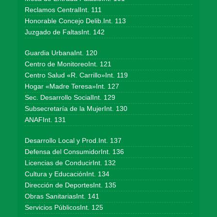
Reclamos CentralInt. 111
Honorable Concejo Delib.Int. 113
Juzgado de FaltasInt. 142
Guardia UrbanaInt. 120
Centro de MonitoreoInt. 121
Centro Salud «R. Carrillo»Int. 119
Hogar «Madre Teresa»Int. 127
Sec. Desarrollo SocialInt. 129
Subsecretaría de la MujerInt. 130
ANAFInt. 131
Desarrollo Local y Prod.Int. 137
Defensa del ConsumidorInt. 136
Licencias de ConducirInt. 132
Cultura y EducaciónInt. 134
Dirección de DeportesInt. 135
Obras SanitariasInt. 141
Servicios PúblicosInt. 125