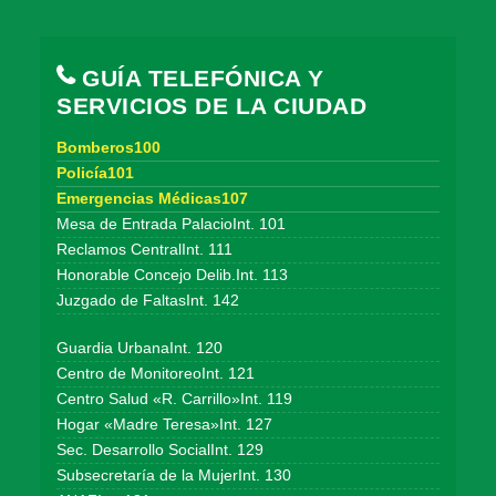
GUÍA TELEFÓNICA Y
SERVICIOS DE LA CIUDAD
Bomberos100
Policía101
Emergencias Médicas107
Mesa de Entrada PalacioInt. 101
Reclamos CentralInt. 111
Honorable Concejo Delib.Int. 113
Juzgado de FaltasInt. 142
Guardia UrbanaInt. 120
Centro de MonitoreoInt. 121
Centro Salud «R. Carrillo»Int. 119
Hogar «Madre Teresa»Int. 127
Sec. Desarrollo SocialInt. 129
Subsecretaría de la MujerInt. 130