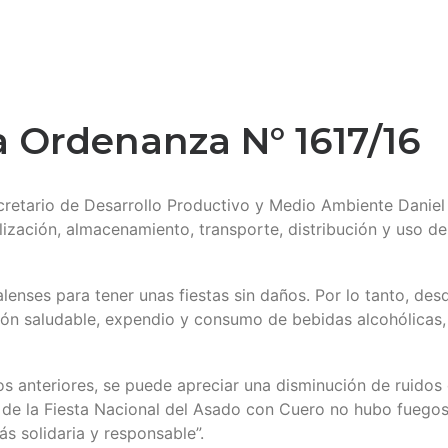
la Ordenanza N° 1617/16
cretario de Desarrollo Productivo y Medio Ambiente Daniel
lización, almacenamiento, transporte, distribución y uso de
alenses para tener unas fiestas sin daños. Por lo tanto, d
ción saludable, expendio y consumo de bebidas alcohólicas,
os anteriores, se puede apreciar una disminución de ruidos
n de la Fiesta Nacional del Asado con Cuero no hubo fuegos
 solidaria y responsable”.