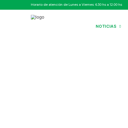
Horario de atención de Lunes a Viernes: 6.30 hs a 12.00 hs
NOTICIAS