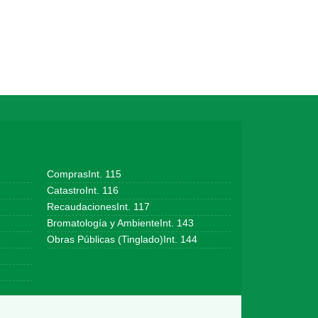
ComprasInt. 115
CatastroInt. 116
RecaudacionesInt. 117
Bromatología y AmbienteInt. 143
Obras Públicas (Tinglado)Int. 144