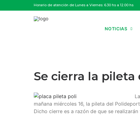
Horario de atención de Lunes a Viernes: 6.30 hs a 12.00 hs
NOTICIAS
Se cierra la pilet
La
mañana miércoles 16, la pileta del Polidepo
Dicho cierre es a razón de que se realizarán