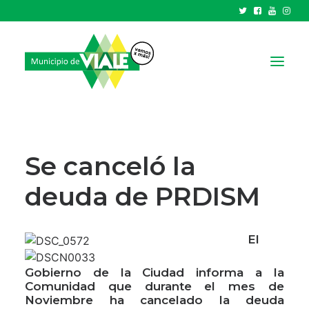
NOTICIAS
GOBIERNO
Se canceló la
HCD
deuda de PRDISM
TRÁMITES Y SERVICIOS
CIUDAD
El
PARQUE INDUSTRIAL
Gobierno de la Ciudad informa a la
RECAUDACIONES
Comunidad que durante el mes de
Noviembre ha cancelado la deuda