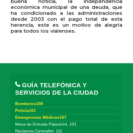
buena noticia, la independencia
económica municipal de una deuda, que
ha condicionado a las administraciones
desde 2003 con el pago total de esta
herencia, este es un motivo de alegría
para todos los vialenses.
GUÍA TELEFÓNICA Y
SERVICIOS DE LA CIUDAD
Bomberos100
Policía101
Emergencias Médicas107
Mesa de Entrada PalacioInt. 101
Reclamos CentralInt. 111