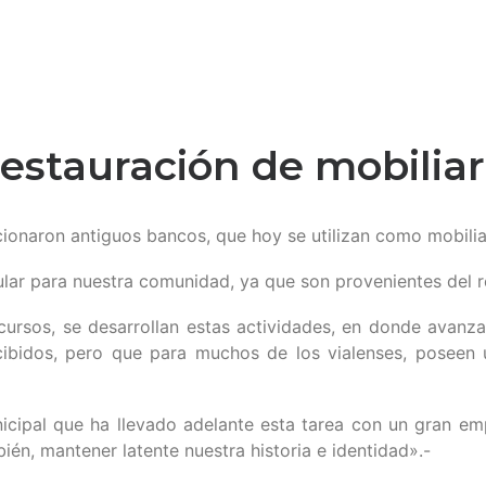
restauración de mobilia
ionaron antiguos bancos, que hoy se utilizan como mobiliar
ular para nuestra comunidad, ya que son provenientes del r
ecursos, se desarrollan estas actividades, en donde avan
idos, pero que para muchos de los vialenses, poseen un 
unicipal que ha llevado adelante esta tarea con un gran 
ién, mantener latente nuestra historia e identidad».-