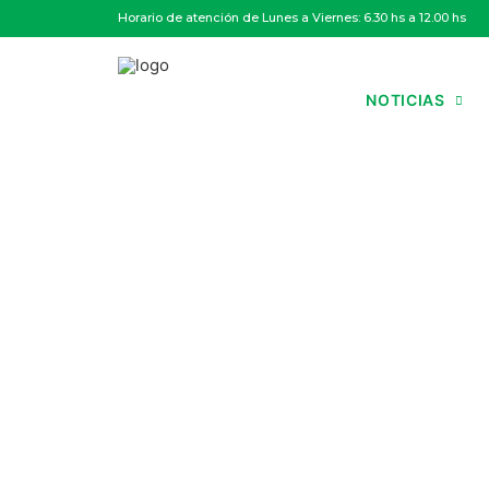
Horario de atención de Lunes a Viernes: 6.30 hs a 12.00 hs
NOTICIAS