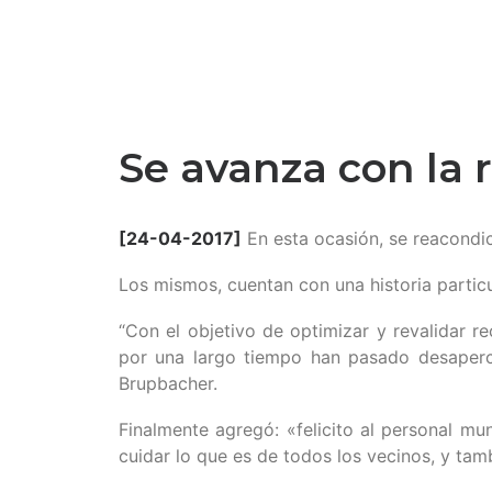
Se avanza con la 
[24-04-2017]
En esta ocasión, se reacondic
Los mismos, cuentan con una historia partic
“Con el objetivo de optimizar y revalidar r
por una largo tiempo han pasado desapercib
Brupbacher.
Finalmente agregó: «felicito al personal m
cuidar lo que es de todos los vecinos, y tamb