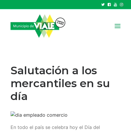
NOTICIAS
GOBIERNO
Salutación a los
HCD
mercantiles en su
TRÁMITES Y SERVICIOS
día
CIUDAD
PARQUE INDUSTRIAL
RECAUDACIONES
En todo el país se celebra hoy el Día del