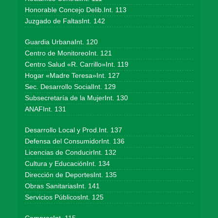
Honorable Concejo Delib.Int. 113
Juzgado de FaltasInt. 142
Guardia UrbanaInt. 120
Centro de MonitoreoInt. 121
Centro Salud «R. Carrillo»Int. 119
Hogar «Madre Teresa»Int. 127
Sec. Desarrollo SocialInt. 129
Subsecretaría de la MujerInt. 130
ANAFInt. 131
Desarrollo Local y Prod.Int. 137
Defensa del ConsumidorInt. 136
Licencias de ConducirInt. 132
Cultura y EducaciónInt. 134
Dirección de DeportesInt. 135
Obras SanitariasInt. 141
Servicios PúblicosInt. 125