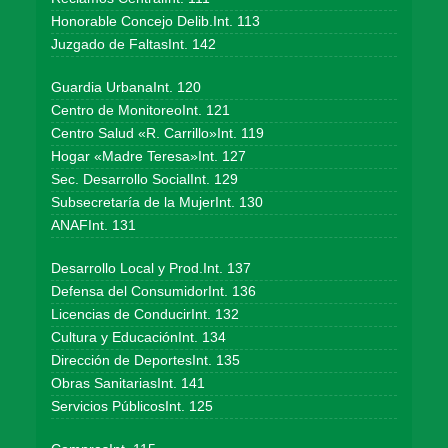
Honorable Concejo Delib.Int. 113
Juzgado de FaltasInt. 142
Guardia UrbanaInt. 120
Centro de MonitoreoInt. 121
Centro Salud «R. Carrillo»Int. 119
Hogar «Madre Teresa»Int. 127
Sec. Desarrollo SocialInt. 129
Subsecretaría de la MujerInt. 130
ANAFInt. 131
Desarrollo Local y Prod.Int. 137
Defensa del ConsumidorInt. 136
Licencias de ConducirInt. 132
Cultura y EducaciónInt. 134
Dirección de DeportesInt. 135
Obras SanitariasInt. 141
Servicios PúblicosInt. 125