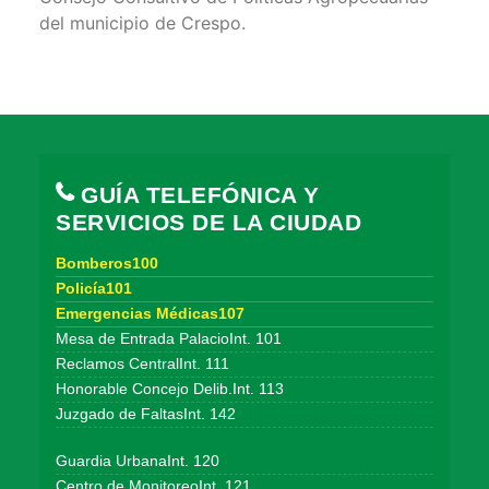
del municipio de Crespo.
GUÍA TELEFÓNICA Y
SERVICIOS DE LA CIUDAD
Bomberos100
Policía101
Emergencias Médicas107
Mesa de Entrada PalacioInt. 101
Reclamos CentralInt. 111
Honorable Concejo Delib.Int. 113
Juzgado de FaltasInt. 142
Guardia UrbanaInt. 120
Centro de MonitoreoInt. 121