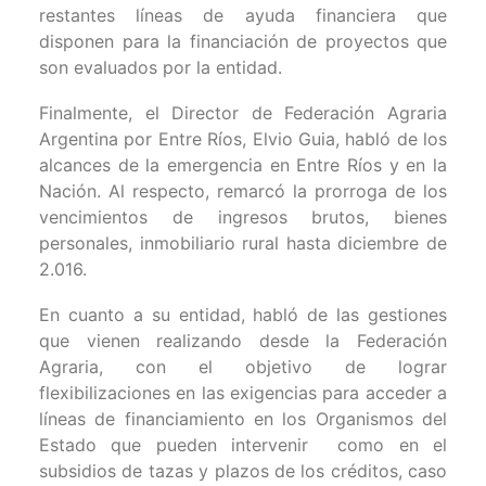
restantes líneas de ayuda financiera que
disponen para la financiación de proyectos que
son evaluados por la entidad.
Finalmente, el Director de Federación Agraria
Argentina por Entre Ríos, Elvio Guia, habló de los
alcances de la emergencia en Entre Ríos y en la
Nación. Al respecto, remarcó la prorroga de los
vencimientos de ingresos brutos, bienes
personales, inmobiliario rural hasta diciembre de
2.016.
En cuanto a su entidad, habló de las gestiones
que vienen realizando desde la Federación
Agraria, con el objetivo de lograr
flexibilizaciones en las exigencias para acceder a
líneas de financiamiento en los Organismos del
Estado que pueden intervenir como en el
subsidios de tazas y plazos de los créditos, caso