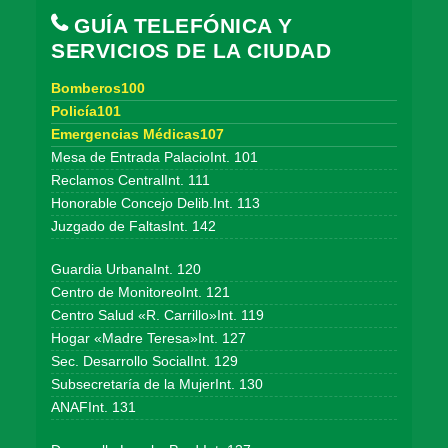
GUÍA TELEFÓNICA Y
SERVICIOS DE LA CIUDAD
Bomberos100
Policía101
Emergencias Médicas107
Mesa de Entrada PalacioInt. 101
Reclamos CentralInt. 111
Honorable Concejo Delib.Int. 113
Juzgado de FaltasInt. 142
Guardia UrbanaInt. 120
Centro de MonitoreoInt. 121
Centro Salud «R. Carrillo»Int. 119
Hogar «Madre Teresa»Int. 127
Sec. Desarrollo SocialInt. 129
Subsecretaría de la MujerInt. 130
ANAFInt. 131