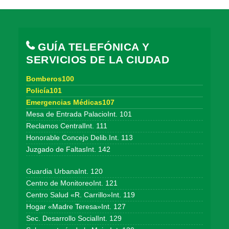
GUÍA TELEFÓNICA Y
SERVICIOS DE LA CIUDAD
Bomberos100
Policía101
Emergencias Médicas107
Mesa de Entrada PalacioInt. 101
Reclamos CentralInt. 111
Honorable Concejo Delib.Int. 113
Juzgado de FaltasInt. 142
Guardia UrbanaInt. 120
Centro de MonitoreoInt. 121
Centro Salud «R. Carrillo»Int. 119
Hogar «Madre Teresa»Int. 127
Sec. Desarrollo SocialInt. 129