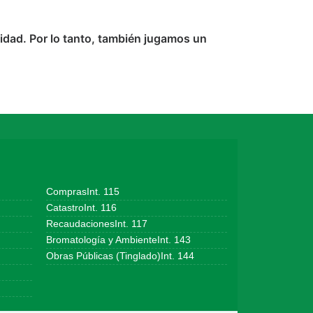
idad. Por lo tanto, también jugamos un
ComprasInt. 115
CatastroInt. 116
RecaudacionesInt. 117
Bromatología y AmbienteInt. 143
Obras Públicas (Tinglado)Int. 144