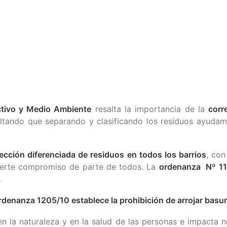
ctivo y Medio Ambiente
resalta la importancia de la
corr
altando que separando y clasificando los residuos ayudam
ección diferenciada de residuos en todos los barrios
, con
uerte compromiso de parte de todos. La
ordenanza Nº 11
.
rdenanza 1205/10 establece la prohibición de arrojar basur
la naturaleza y en la salud de las personas e impacta ne