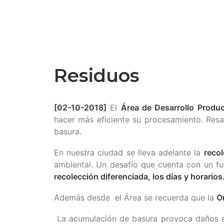
Residuos
[02-10-2018]
El
Área de Desarrollo Produ
hacer más eficiente su procesamiento. Res
basura.
En nuestra ciudad se lleva adelante la
recol
ambiental. Un desafío que cuenta con un f
recolección diferenciada, los días y horarios
Además desde el Área se recuerda que la
O
La acumulación de basura provoca daños en 