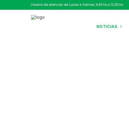
Horario de atención de Lunes a Viernes: 6.30 hs a 12.00 hs
NOTICIAS