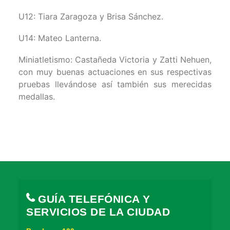
U12: Tiara Zaragoza y Brisa Sánchez.
U14: Mateo Lanterna.
Miniatletismo: Castañeda Victoria y Zatti Nehuen,
con muy buenas actuaciones en sus respectivas
pruebas llevándose así también sus merecidas
medallas.
GUÍA TELEFÓNICA Y
SERVICIOS DE LA CIUDAD