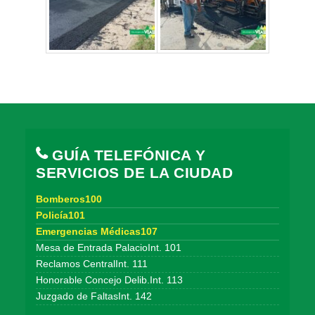
GUÍA TELEFÓNICA Y
SERVICIOS DE LA CIUDAD
Bomberos100
Policía101
Emergencias Médicas107
Mesa de Entrada PalacioInt. 101
Reclamos CentralInt. 111
Honorable Concejo Delib.Int. 113
Juzgado de FaltasInt. 142