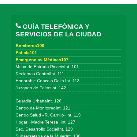
GUÍA TELEFÓNICA Y
SERVICIOS DE LA CIUDAD
Bomberos100
Policía101
Emergencias Médicas107
Mesa de Entrada PalacioInt. 101
Reclamos CentralInt. 111
Honorable Concejo Delib.Int. 113
Juzgado de FaltasInt. 142
Guardia UrbanaInt. 120
Centro de MonitoreoInt. 121
Centro Salud «R. Carrillo»Int. 119
Hogar «Madre Teresa»Int. 127
Sec. Desarrollo SocialInt. 129
Subsecretaría de la MujerInt. 130