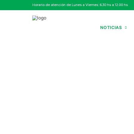
Horario de atención de Lunes a Viernes: 6.30 hs a 12.00 hs
NOTICIAS