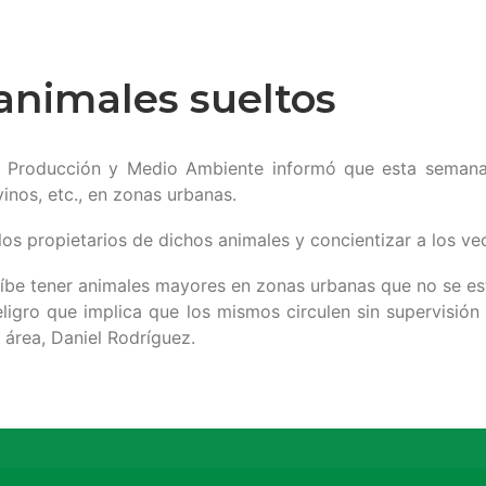
animales sueltos
e Producción y Medio Ambiente informó que esta semana
inos, etc., en zonas urbanas.
 los propietarios de dichos animales y concientizar a los v
íbe tener animales mayores en zonas urbanas que no se es
igro que implica que los mismos circulen sin supervisión 
 área, Daniel Rodríguez.