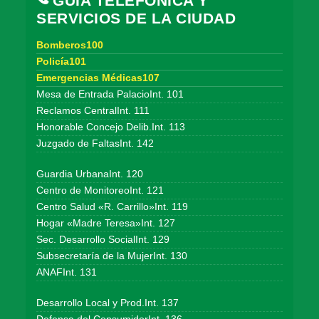
GUÍA TELEFÓNICA Y
SERVICIOS DE LA CIUDAD
Bomberos100
Policía101
Emergencias Médicas107
Mesa de Entrada PalacioInt. 101
Reclamos CentralInt. 111
Honorable Concejo Delib.Int. 113
Juzgado de FaltasInt. 142
Guardia UrbanaInt. 120
Centro de MonitoreoInt. 121
Centro Salud «R. Carrillo»Int. 119
Hogar «Madre Teresa»Int. 127
Sec. Desarrollo SocialInt. 129
Subsecretaría de la MujerInt. 130
ANAFInt. 131
Desarrollo Local y Prod.Int. 137