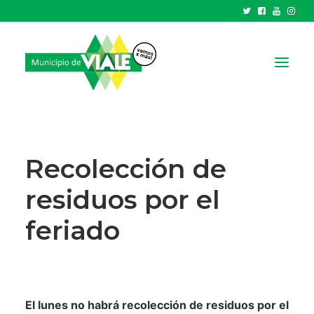
NOTICIAS
GOBIERNO
Recolección de
HCD
residuos por el
TRÁMITES Y SERVICIOS
feriado
CIUDAD
PARQUE INDUSTRIAL
RECAUDACIONES
El lunes no habrá recolección de residuos por el