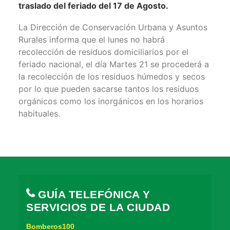
traslado del feriado del 17 de Agosto.
La Dirección de Conservación Urbana y Asuntos
Rurales informa que el lunes no habrá
recolección de residuos domiciliarios por el
feriado nacional, el día Martes 21 se procederá a
la recolección de los residuos húmedos y secos
por lo que pueden sacarse tantos los residuos
orgánicos como los inorgánicos en los horarios
habituales.
GUÍA TELEFÓNICA Y
SERVICIOS DE LA CIUDAD
Bomberos100