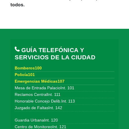
todos.
GUÍA TELEFÓNICA Y
SERVICIOS DE LA CIUDAD
Bomberos100
Policía101
Emergencias Médicas107
Mesa de Entrada PalacioInt. 101
Reclamos CentralInt. 111
Honorable Concejo Delib.Int. 113
Juzgado de FaltasInt. 142
Guardia UrbanaInt. 120
Centro de MonitoreoInt. 121