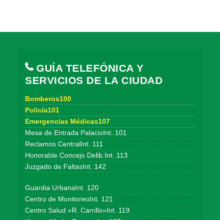
GUÍA TELEFÓNICA Y
SERVICIOS DE LA CIUDAD
Bomberos100
Policía101
Emergencias Médicas107
Mesa de Entrada PalacioInt. 101
Reclamos CentralInt. 111
Honorable Concejo Delib.Int. 113
Juzgado de FaltasInt. 142
Guardia UrbanaInt. 120
Centro de MonitoreoInt. 121
Centro Salud «R. Carrillo»Int. 119