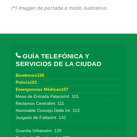
(*) Imagen de portada a modo ilustrativo.
GUÍA TELEFÓNICA Y
SERVICIOS DE LA CIUDAD
Bomberos100
Policía101
Emergencias Médicas107
Mesa de Entrada PalacioInt. 101
Reclamos CentralInt. 111
Honorable Concejo Delib.Int. 113
Juzgado de FaltasInt. 142
Guardia UrbanaInt. 120