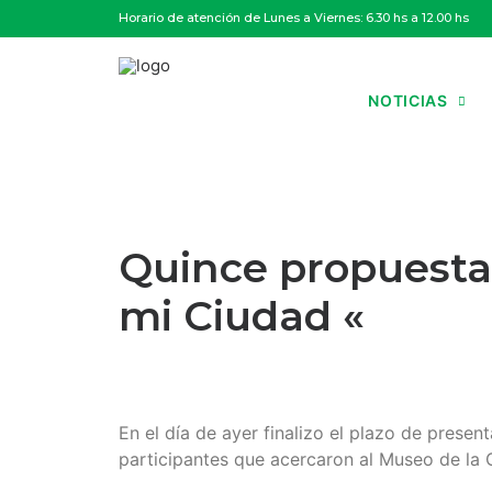
Horario de atención de Lunes a Viernes: 6.30 hs a 12.00 hs
NOTICIAS
Quince propuesta
mi Ciudad «
En el día de ayer finalizo el plazo de prese
participantes que acercaron al Museo de la 