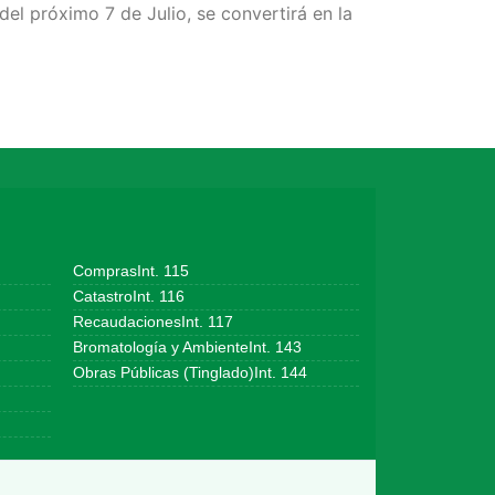
del próximo 7 de Julio, se convertirá en la
ComprasInt. 115
CatastroInt. 116
RecaudacionesInt. 117
Bromatología y AmbienteInt. 143
Obras Públicas (Tinglado)Int. 144