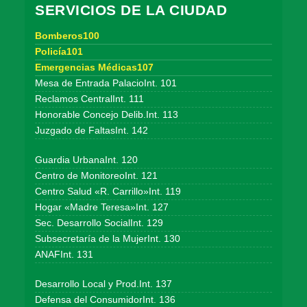
SERVICIOS DE LA CIUDAD
Bomberos100
Policía101
Emergencias Médicas107
Mesa de Entrada PalacioInt. 101
Reclamos CentralInt. 111
Honorable Concejo Delib.Int. 113
Juzgado de FaltasInt. 142
Guardia UrbanaInt. 120
Centro de MonitoreoInt. 121
Centro Salud «R. Carrillo»Int. 119
Hogar «Madre Teresa»Int. 127
Sec. Desarrollo SocialInt. 129
Subsecretaría de la MujerInt. 130
ANAFInt. 131
Desarrollo Local y Prod.Int. 137
Defensa del ConsumidorInt. 136