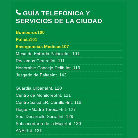
GUÍA TELEFÓNICA Y
SERVICIOS DE LA CIUDAD
Bomberos100
Policía101
Emergencias Médicas107
Mesa de Entrada PalacioInt. 101
Reclamos CentralInt. 111
Honorable Concejo Delib.Int. 113
Juzgado de FaltasInt. 142
Guardia UrbanaInt. 120
Centro de MonitoreoInt. 121
Centro Salud «R. Carrillo»Int. 119
Hogar «Madre Teresa»Int. 127
Sec. Desarrollo SocialInt. 129
Subsecretaría de la MujerInt. 130
ANAFInt. 131