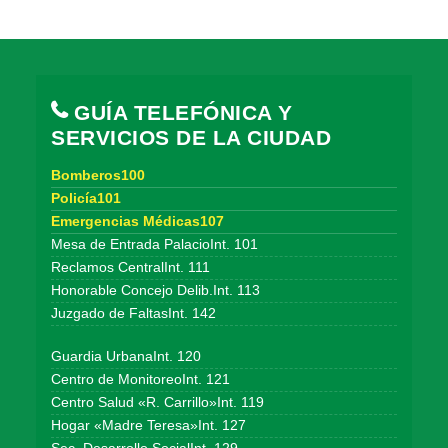
GUÍA TELEFÓNICA Y
SERVICIOS DE LA CIUDAD
Bomberos100
Policía101
Emergencias Médicas107
Mesa de Entrada PalacioInt. 101
Reclamos CentralInt. 111
Honorable Concejo Delib.Int. 113
Juzgado de FaltasInt. 142
Guardia UrbanaInt. 120
Centro de MonitoreoInt. 121
Centro Salud «R. Carrillo»Int. 119
Hogar «Madre Teresa»Int. 127