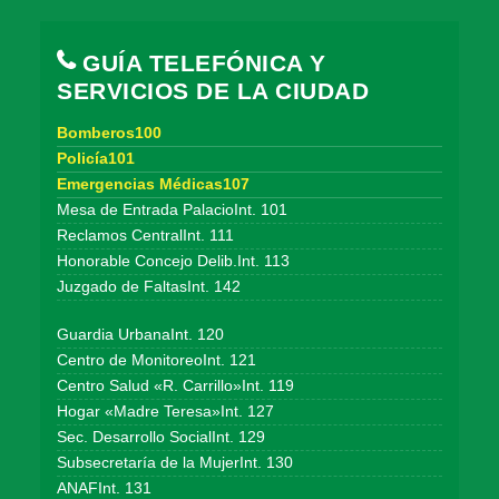
GUÍA TELEFÓNICA Y
SERVICIOS DE LA CIUDAD
Bomberos100
Policía101
Emergencias Médicas107
Mesa de Entrada PalacioInt. 101
Reclamos CentralInt. 111
Honorable Concejo Delib.Int. 113
Juzgado de FaltasInt. 142
Guardia UrbanaInt. 120
Centro de MonitoreoInt. 121
Centro Salud «R. Carrillo»Int. 119
Hogar «Madre Teresa»Int. 127
Sec. Desarrollo SocialInt. 129
Subsecretaría de la MujerInt. 130
ANAFInt. 131