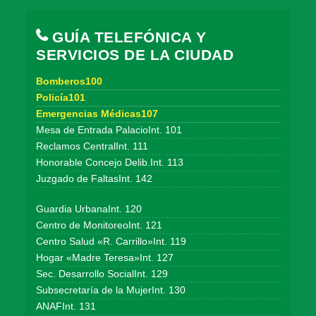
GUÍA TELEFÓNICA Y
SERVICIOS DE LA CIUDAD
Bomberos100
Policía101
Emergencias Médicas107
Mesa de Entrada PalacioInt. 101
Reclamos CentralInt. 111
Honorable Concejo Delib.Int. 113
Juzgado de FaltasInt. 142
Guardia UrbanaInt. 120
Centro de MonitoreoInt. 121
Centro Salud «R. Carrillo»Int. 119
Hogar «Madre Teresa»Int. 127
Sec. Desarrollo SocialInt. 129
Subsecretaría de la MujerInt. 130
ANAFInt. 131