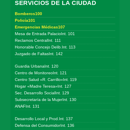
SERVICIOS DE LA CIUDAD
Bomberos100
Policía101
Emergencias Médicas107
Mesa de Entrada PalacioInt. 101
Reclamos CentralInt. 111
Honorable Concejo Delib.Int. 113
Juzgado de FaltasInt. 142
Guardia UrbanaInt. 120
Centro de MonitoreoInt. 121
Centro Salud «R. Carrillo»Int. 119
Hogar «Madre Teresa»Int. 127
Sec. Desarrollo SocialInt. 129
Subsecretaría de la MujerInt. 130
ANAFInt. 131
Desarrollo Local y Prod.Int. 137
Defensa del ConsumidorInt. 136